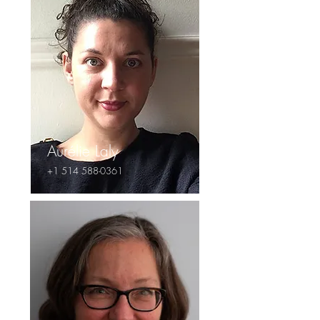
Aurélie Laly
+1 514 588-0361