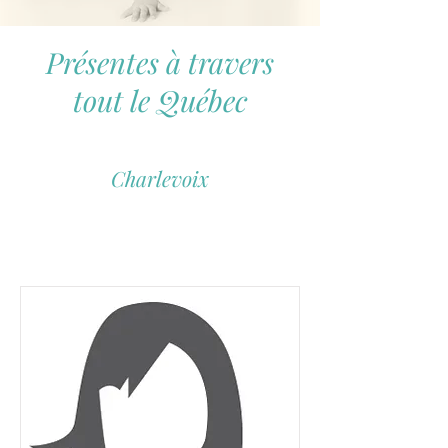
Présentes à travers
tout le Québec
Charlevoix
Louise Lettre
418 208-8291
+1