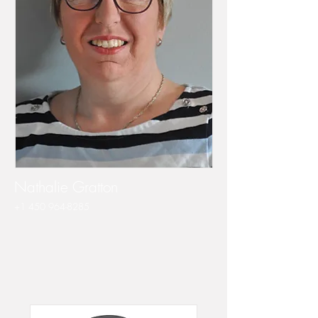
Nathalie Gratton
+1 450 964-8285