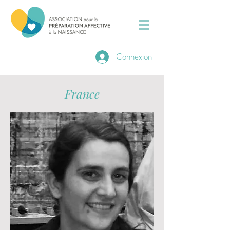
Connexion
France