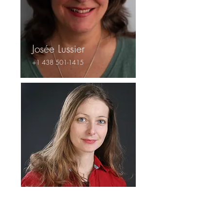
Josée Lussier
+1 438 501-1415
Florence Vinit