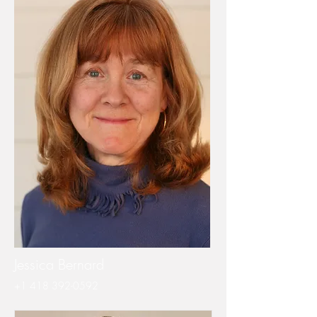
Jessica Bernard
+1
418 392-0592