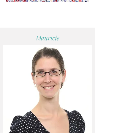
Domitille Dervaux
+1 514 273-2285
Mauricie