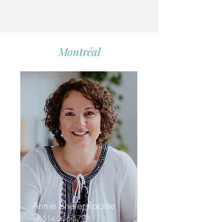
Montréal
Annie Bhérer-Racine
514 256-5798
+1