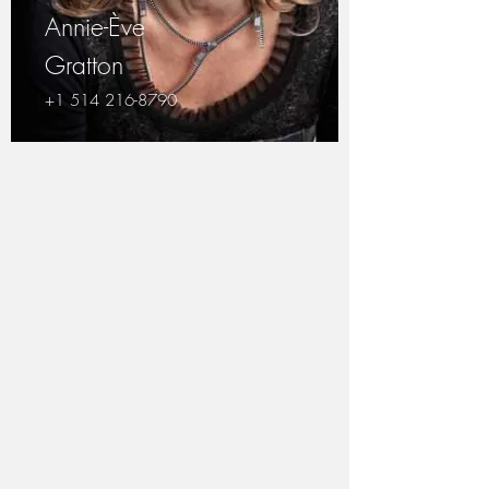
Annie-Ève
Gratton
+1 514 216-8790