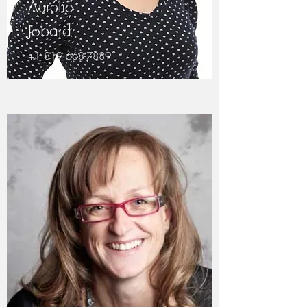
Aurélie
Jobard
+1 819 668-7889